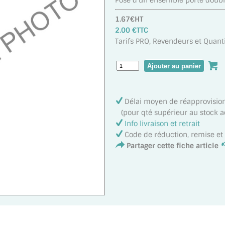
Pose d'un ensemble porte doubl
1.67€HT
2.00 €TTC
Tarifs PRO, Revendeurs et Quanti
Délai moyen de réapprovisi
(pour qté supérieur au stock ac
Info livraison et retrait
Code de réduction, remise e
Partager cette fiche article