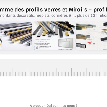
mme des profils Verres et Miroirs – profil
montants décoratifs, méplats, cornières & T… plus de 13 finitio
A propos - Qui sommes nous ?