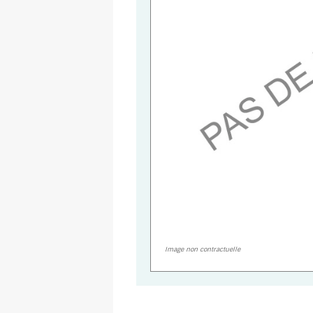
Image non contractuelle