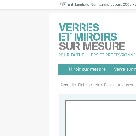
🇫🇷 Ent. familiale Normandie depuis 2007 • D
POUR PARTICULIERS ET PROFESSIONNE
Miroir sur mesure
Verre sur
Accueil
> Fiche article > Pose d'un ensem