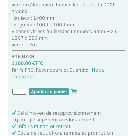
MIROIR DE SALLE DE BAIN
Verrière Aluminium finition laqué noir Ral9005
granité
MIROIR PAROI DE DOUCHE
Hauteur : 1400mm
Longueur : 1000 x 1000mm
MIROIR POUR SALLE DE SPORT
6 zones vitrées feuilletées trempées 6mm H x L =
1367 x 299 mm
MIROIR POUR SALLE DE DANSE
Verre inclus
916.67€HT
MIROIR ENCADRÉ
1100.00 €TTC
Nous
Tarifs PRO, Revendeurs et Quantité :
MIROIR TV
consulter
VERRE SUR MESURE
VERRE EXTRACLAIR
VERRE TREMPÉ (SÉCURIT)
Délai moyen de réapprovisionnement
(pour qté supérieur au stock actuel) :
PAROI DE DOUCHE
Info livraison et retrait
Code de réduction, remise et promotion