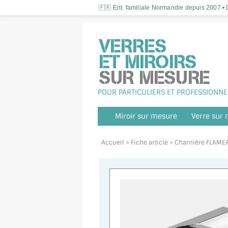
🇫🇷 Ent. familiale Normandie depuis 2007 • D
POUR PARTICULIERS ET PROFESSIONNE
Miroir sur mesure
Verre sur
Accueil
> Fiche article > Charnière FLAME