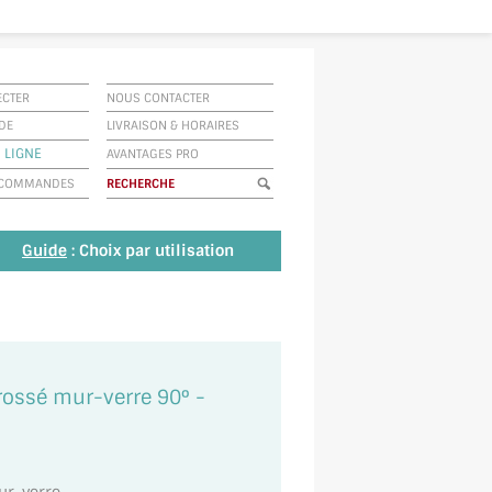
ECTER
NOUS CONTACTER
IDE
LIVRAISON
&
HORAIRES
 LIGNE
AVANTAGES PRO
E COMMANDES
Guide
: Choix par utilisation
rossé mur-verre 90° -