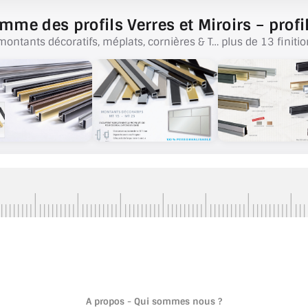
mme des profils Verres et Miroirs – profil
montants décoratifs, méplats, cornières & T… plus de 13 finitio
A propos - Qui sommes nous ?