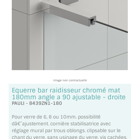
TOUS LES TARIFS AU M2
GUIDE : CHOIX PAR UTILISATION
INSPIRATIONS ET NOUVEAUTÉS
AMBIANCE LAITON BROSSÉ
MIROIRS VIEILLIS AMBIANCE BRASSERIE
MIROIR SUR MESURE
Image non contractuelle
MIROIR VIEILLI
Equerre bar raidisseur chromé mat
180mm angle a 90 ajustable - droite
MIROIR DÉCORATIF DE COULEUR
PAULI - 8439ZN1-180
LOTS DE MIROIRS EN MOZAÏQUE
Pour verre de 6, 8 ou 10mm. possibilité
dâ€˜ajustement. cornière stabilisatrice avec
MIROIR POUR PORTE
réglage mural par trous oblongs. clipsable sur le
chant du verre. sans usinage du verre. vis cachées.