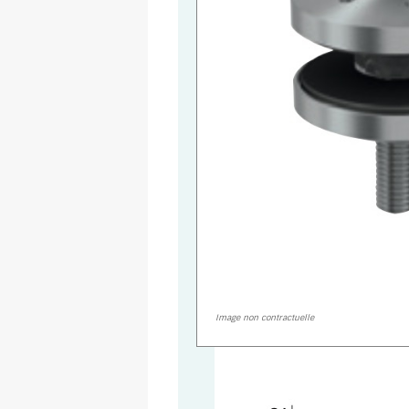
Image non contractuelle