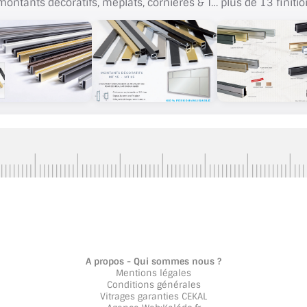
montants décoratifs, méplats, cornières & T… plus de 13 finitio
A propos - Qui sommes nous ?
Mentions légales
Conditions générales
Vitrages garanties CEKAL