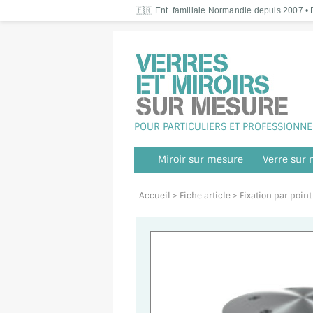
🇫🇷 Ent. familiale Normandie depuis 2007 • D
POUR PARTICULIERS ET PROFESSIONNE
Miroir sur mesure
Verre sur
Accueil
> Fiche article > Fixation par poi