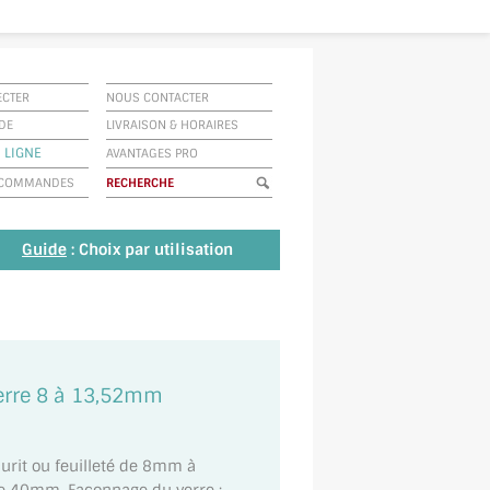
ECTER
NOUS CONTACTER
IDE
LIVRAISON
&
HORAIRES
 LIGNE
AVANTAGES PRO
E COMMANDES
Guide
: Choix par utilisation
verre 8 à 13,52mm
curit ou feuilleté de 8mm à