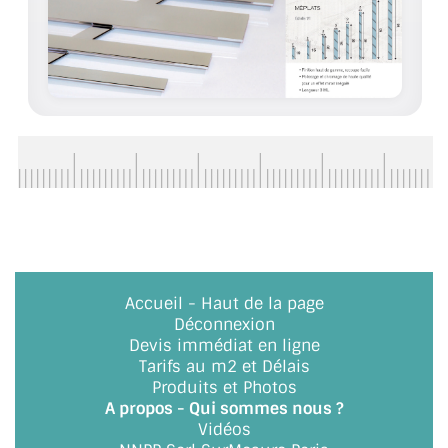
ACCESSOIRES & QUINCAILLERIE
CATALOGUE DE PROFILS ET FIXATION DU
VERRE
LES FIXATIONS POUR MIROIR
LES PROFILS PAROI DE VERRE
VITRINE EN VERRE
CONNECTEURS ET ASSEMBLAGE DE VERRES
Accueil
-
Haut de la page
Déconnexion
PLATS ET CORNIÈRES
Devis immédiat en ligne
Tarifs au m2 et Délais
LES CHARNIÈRES DE PORTE EN VERRE
Produits et Photos
A propos - Qui sommes nous ?
BOUTONS ET POIGNÉES
Vidéos