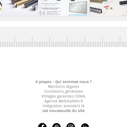
A propos - Qui sommes nous ?
Mentions légales
Conditions générales
Vitrages garanties CEKAL
Agence Web
:
Kalédo.fr
Intégration assistant IA
Les nouveautés du site