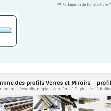
Partager cette fiche article
mme des profils Verres et Miroirs – profil
montants décoratifs, méplats, cornières & T… plus de 13 finitio