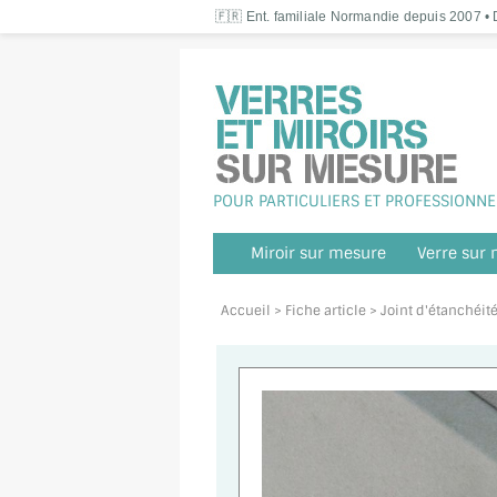
🇫🇷 Ent. familiale Normandie depuis 2007 • D
POUR PARTICULIERS ET PROFESSIONNE
Miroir sur mesure
Verre sur
Accueil
> Fiche article > Joint d'étanchéi