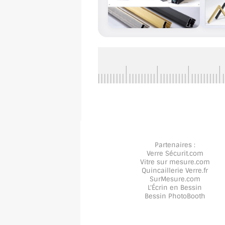
Partenaires :
Verre Sécurit
.com
Vitre sur mesure
.com
Quincaillerie Verre
.fr
SurMesure
.com
L'Écrin en Bessin
Bessin PhotoBooth