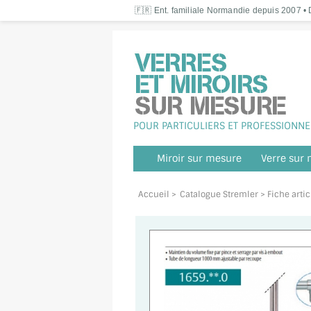
🇫🇷 Ent. familiale Normandie depuis 2007 • D
POUR PARTICULIERS ET PROFESSIONNE
Miroir sur mesure
Verre sur
Accueil
>
Catalogue Stremler
> Fiche arti