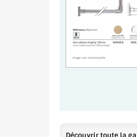
Image non contractuelle
Découvrir toute la ga