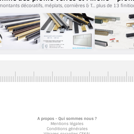
montants décoratifs, méplats, cornières & T… plus de 13 finitio
A propos - Qui sommes nous ?
Mentions légales
Conditions générales
Vitrages garanties CEKAL