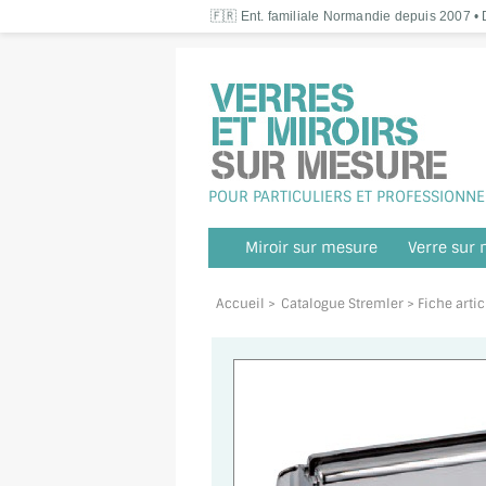
🇫🇷 Ent. familiale Normandie depuis 2007 • D
POUR PARTICULIERS ET PROFESSIONNE
Miroir sur mesure
Verre sur
Accueil
>
Catalogue Stremler
> Fiche arti