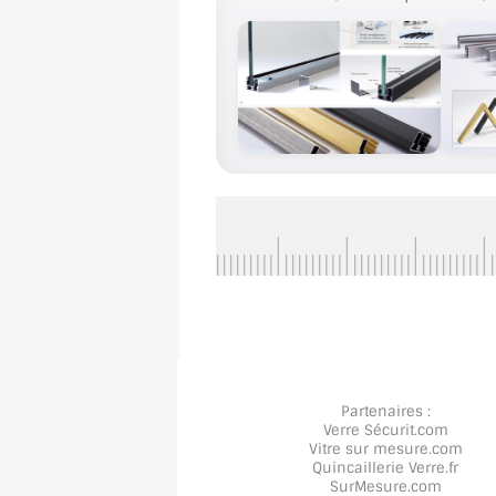
Partenaires :
Verre Sécurit
.com
Vitre sur mesure
.com
Quincaillerie Verre
.fr
SurMesure
.com