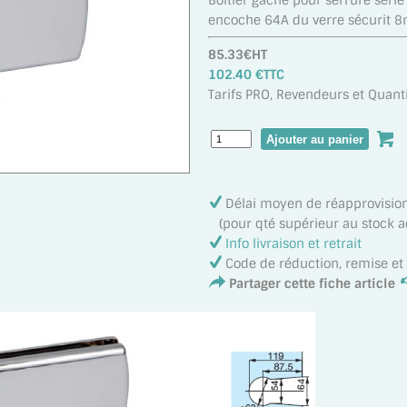
Boitier gâche pour serrure sér
encoche 64A du verre sécurit 8m
85.33€HT
102.40 €TTC
Tarifs PRO, Revendeurs et Quanti
Délai moyen de réapprovisi
(pour qté supérieur au stock act
Info livraison et retrait
Code de réduction, remise e
Partager cette fiche article