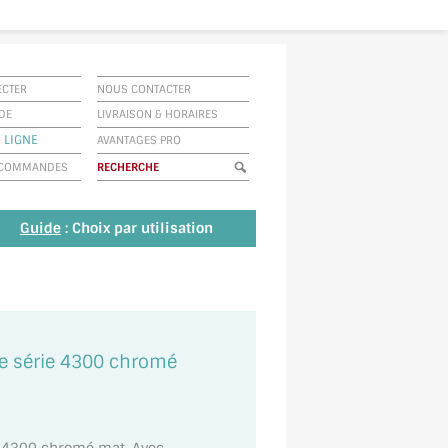
ECTER
NOUS CONTACTER
IDE
LIVRAISON
&
HORAIRES
 LIGNE
AVANTAGES PRO
E COMMANDES
Guide
: Choix par utilisation
re série 4300 chromé