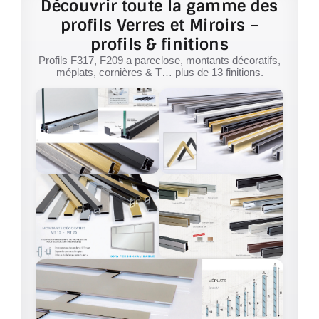
Découvrir toute la gamme des
profils Verres et Miroirs –
profils & finitions
Profils F317, F209 a pareclose, montants décoratifs,
méplats, cornières & T… plus de 13 finitions.