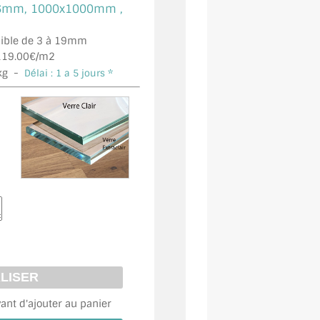
6mm, 1000x1000mm ,
onible de 3 à 19mm
19.00€/m2
kg -
Délai : 1 a 5 jours *
vant d'ajouter au panier