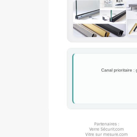
Canal prioritaire :
Partenaires :
Verre Sécurit
.com
Vitre sur mesure
.com