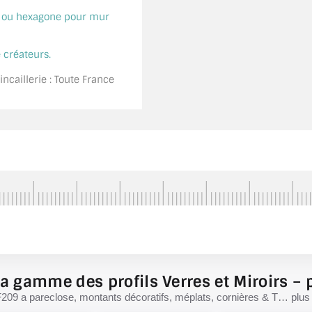
é ou hexagone pour mur
 créateurs.
ncaillerie : Toute France
a gamme des profils Verres et Miroirs – p
F209 a pareclose, montants décoratifs, méplats, cornières & T… plus d