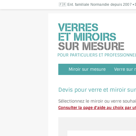
🇫🇷 Ent. familiale Normandie depuis 2007 • D
POUR PARTICULIERS ET PROFESSIONNE
Miroir sur mesure
Verre sur
Devis pour verre et miroir s
Sélectionnez le miroir ou verre souha
Consulter la page d'aide au choix par ut