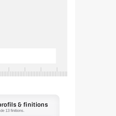
rofils & finitions
e 13 finitions.