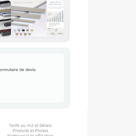
formulaire de devis.
Tarifs au m2 et Délais
Produits et Photos
Partenariat et affiliation