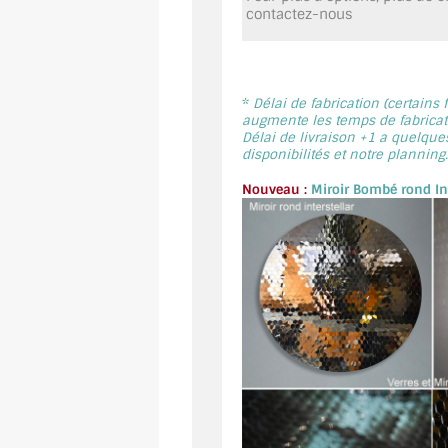
contactez-nous
*
Délai de fabrication (certains
augmente les temps de fabricati
Délai de livraison +1 a quelque
disponibilités et notre planning.
Nouveau :
Miroir Bombé rond Int