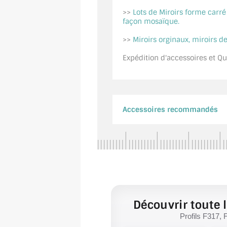
>>
Lots de Miroirs forme carr
façon mosaïque.
>>
Miroirs orginaux, miroirs de
Expédition d'accessoires et Qui
Accessoires recommandés
Découvrir toute l
Profils F317, 