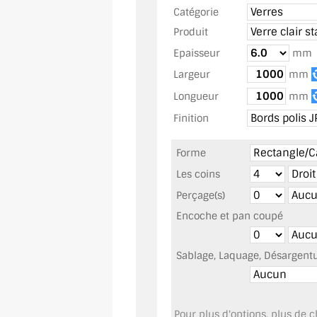
Catégorie
Produit
Epaisseur
mm
Largeur
mm
Longueur
mm
Finition
Forme
Les coins
Perçage(s)
Encoche et pan coupé
Sablage, Laquage, Désargentur
Pour plus d'options, plus de ch