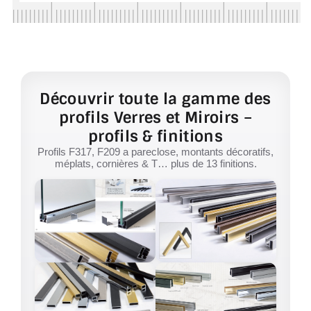
Découvrir toute la gamme des
profils Verres et Miroirs –
profils & finitions
Profils F317, F209 a pareclose, montants décoratifs,
méplats, cornières & T… plus de 13 finitions.