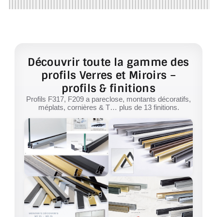
Découvrir toute la gamme des
profils Verres et Miroirs –
profils & finitions
Profils F317, F209 a pareclose, montants décoratifs,
méplats, cornières & T… plus de 13 finitions.