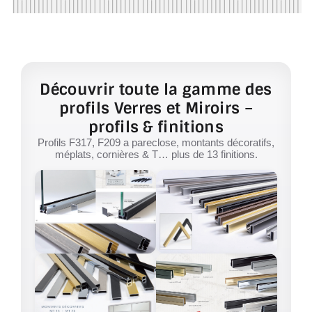
Découvrir toute la gamme des
profils Verres et Miroirs –
profils & finitions
Profils F317, F209 a pareclose, montants décoratifs,
méplats, cornières & T… plus de 13 finitions.