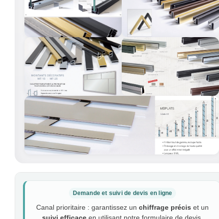
Demande et suivi de devis en ligne
Canal prioritaire : garantissez un
chiffrage précis
et un
suivi efficace
en utilisant notre formulaire de devis.