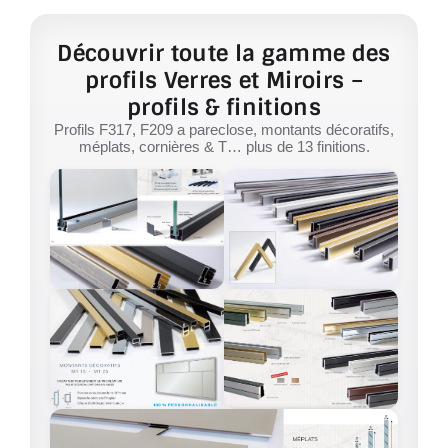
Découvrir toute la gamme des
profils Verres et Miroirs –
profils & finitions
Profils F317, F209 a pareclose, montants décoratifs,
méplats, cornières & T… plus de 13 finitions.