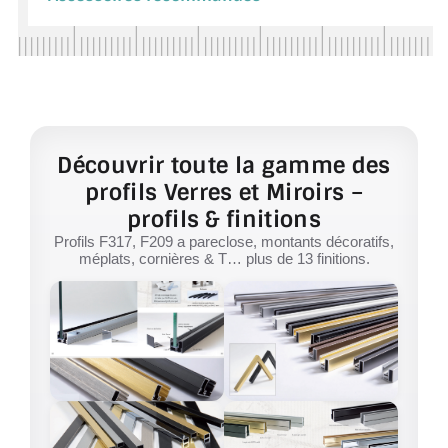
Découvrir toute la gamme des
profils Verres et Miroirs –
profils & finitions
Profils F317, F209 a pareclose, montants décoratifs,
méplats, cornières & T… plus de 13 finitions.