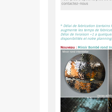
contactez-nous
*
Délai de fabrication (certains
augmente les temps de fabricati
Délai de livraison +1 a quelque
disponibilités et notre planning.
Nouveau :
Miroir Bombé rond Int