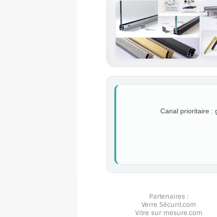
Canal prioritaire :
Partenaires :
Verre Sécurit
.com
Vitre sur mesure
.com