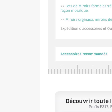
>>
Lots de Miroirs forme carr
façon mosaïque.
>>
Miroirs orginaux, miroirs de
Expédition d'accessoires et Qui
Accessoires recommandés
Découvrir toute l
Profils F317, 