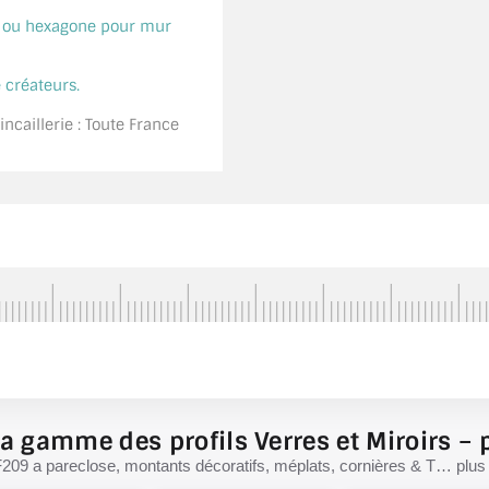
é ou hexagone pour mur
 créateurs.
ncaillerie : Toute France
a gamme des profils Verres et Miroirs – p
F209 a pareclose, montants décoratifs, méplats, cornières & T… plus d