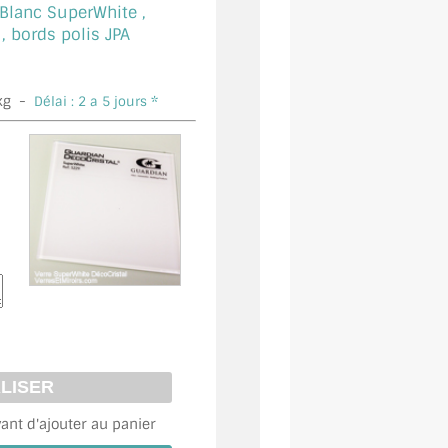
 Blanc SuperWhite ,
bords polis JPA
kg -
Délai : 2 a 5 jours *
vant d'ajouter au panier