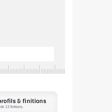
rofils & finitions
e 13 finitions.