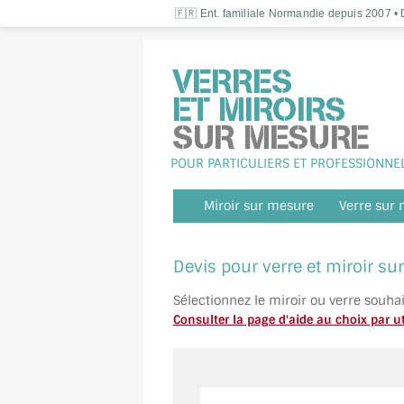
🇫🇷 Ent. familiale Normandie depuis 2007 • D
POUR PARTICULIERS ET PROFESSIONNE
Miroir sur mesure
Verre sur
Devis pour verre et miroir s
Sélectionnez le miroir ou verre souha
Consulter la page d'aide au choix par ut