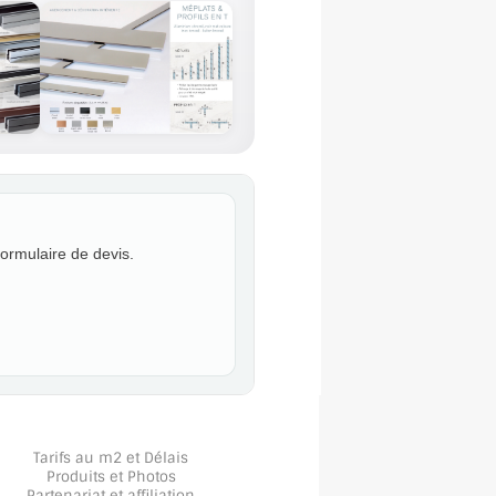
formulaire de devis.
Tarifs au m2 et Délais
Produits et Photos
Partenariat et affiliation