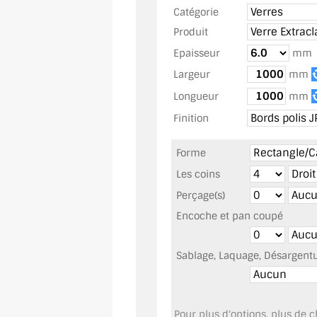
Catégorie
Produit
Epaisseur
mm
Largeur
mm
Longueur
mm
Finition
Forme
Les coins
Perçage(s)
Encoche et pan coupé
Sablage, Laquage, Désargentur
Pour plus d'options, plus de ch