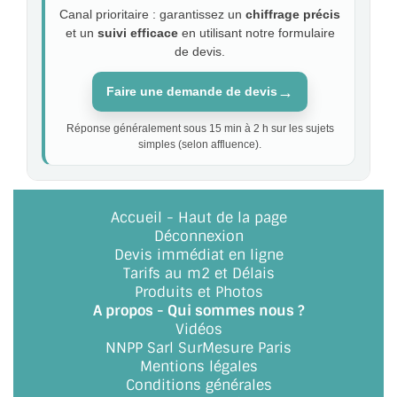
Canal prioritaire : garantissez un
chiffrage précis
et un
suivi efficace
en utilisant notre formulaire
de devis.
→
Faire une demande de devis
Réponse généralement sous 15 min à 2 h sur les sujets
simples (selon affluence).
Accueil
-
Haut de la page
Déconnexion
Devis immédiat en ligne
Tarifs au m2 et Délais
Produits et Photos
A propos - Qui sommes nous ?
Vidéos
NNPP Sarl SurMesure Paris
Mentions légales
Conditions générales