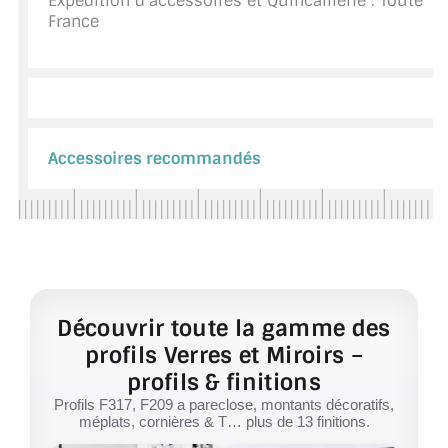
Expédition d'accessoires et Quincaillerie : Toute
France
Accessoires recommandés
Découvrir toute la gamme des
profils Verres et Miroirs –
profils & finitions
Profils F317, F209 a pareclose, montants décoratifs,
méplats, cornières & T… plus de 13 finitions.