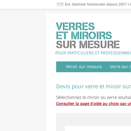
🇫🇷 Ent. familiale Normandie depuis 2007 • D
POUR PARTICULIERS ET PROFESSIONNE
Miroir sur mesure
Verre sur
Devis pour verre et miroir s
Sélectionnez le miroir ou verre souha
Consulter la page d'aide au choix par ut