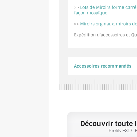
>>
Lots de Miroirs forme carr
façon mosaïque.
>>
Miroirs orginaux, miroirs de
Expédition d'accessoires et Qui
Accessoires recommandés
Découvrir toute l
Profils F317, 