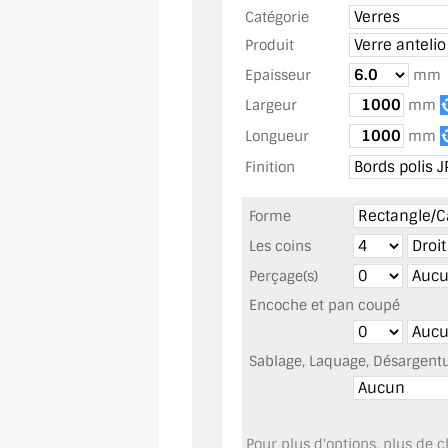
Catégorie
Produit
Epaisseur
mm
Largeur
mm
Longueur
mm
Finition
Forme
Les coins
Perçage(s)
Encoche et pan coupé
Sablage, Laquage, Désargentur
Pour plus d'options, plus de ch