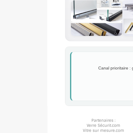
Canal prioritaire :
Partenaires :
Verre Sécurit
.com
Vitre sur mesure
.com