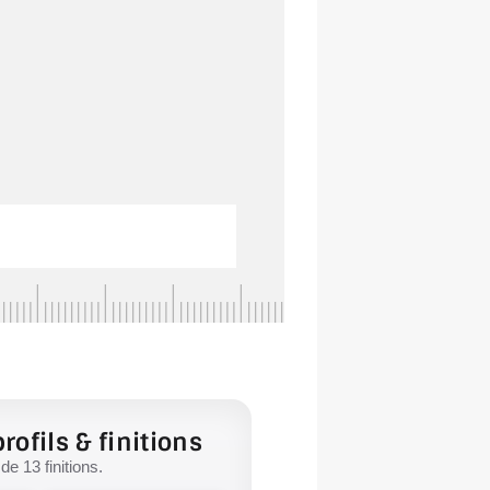
rofils & finitions
e 13 finitions.