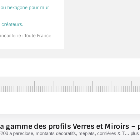
é ou hexagone pour mur
 créateurs.
ncaillerie : Toute France
a gamme des profils Verres et Miroirs – p
F209 a pareclose, montants décoratifs, méplats, cornières & T… plus d