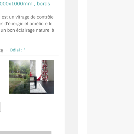
000x1000mm , bords
 est un vitrage de contrôle
ées d'énergie et améliore le
 un bon éclairage naturel à
kg -
Délai : *