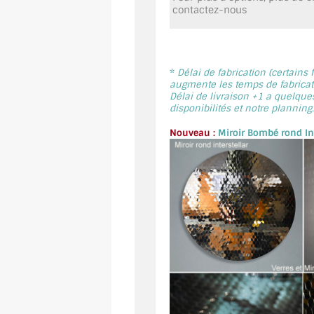
contactez-nous
*
Délai de fabrication (certains
augmente les temps de fabricati
Délai de livraison +1 a quelque
disponibilités et notre planning.
Nouveau :
Miroir Bombé rond Int