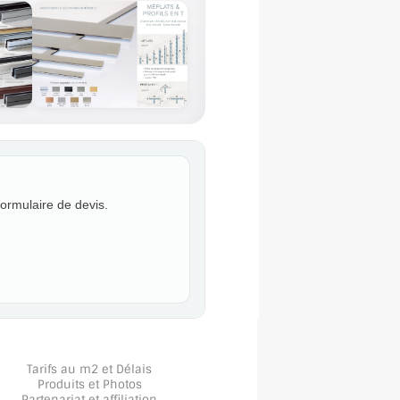
formulaire de devis.
Tarifs au m2 et Délais
Produits et Photos
Partenariat et affiliation