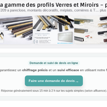
a gamme des profils Verres et Miroirs – p
F209 a pareclose, montants décoratifs, méplats, cornières & T… plus d
Demande et suivi de devis en ligne
 garantissez un
chiffrage précis
et un
suivi efficace
en utilisant notre 
→
Faire une demande de devis
Réponse généralement sous 15 min à 2 h sur les sujets simples (selon affluence).