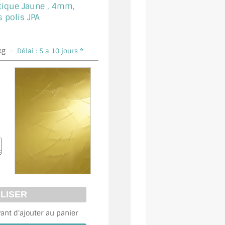
tique Jaune ,
4mm,
polis JPA
kg -
Délai : 5 a 10 jours *
vant d'ajouter au panier