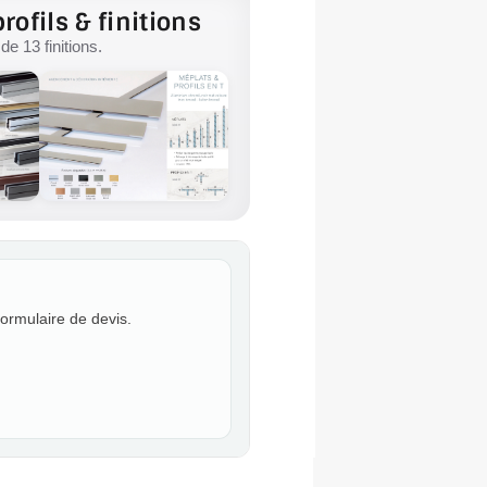
rofils & finitions
e 13 finitions.
formulaire de devis.