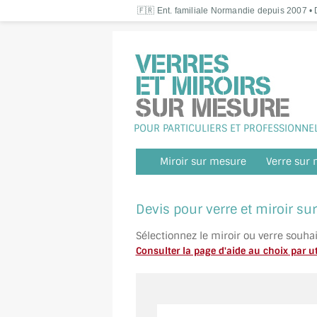
🇫🇷 Ent. familiale Normandie depuis 2007 • D
POUR PARTICULIERS ET PROFESSIONNE
Miroir sur mesure
Verre sur
Devis pour verre et miroir s
Sélectionnez le miroir ou verre souha
Consulter la page d'aide au choix par ut