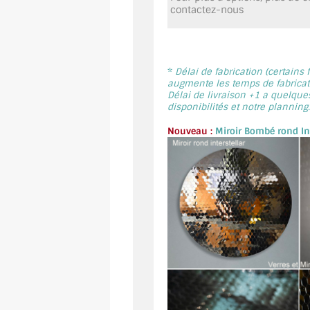
contactez-nous
*
Délai de fabrication (certains
augmente les temps de fabricati
Délai de livraison +1 a quelque
disponibilités et notre planning.
Nouveau :
Miroir Bombé rond Int