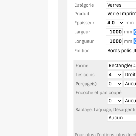
Catégorie
Produit
Epaisseur
mm
Largeur
mm
Longueur
mm
Finition
Forme
Les coins
Perçage(s)
Encoche et pan coupé
Sablage, Laquage, Désargentur
Pour plus d'options, plus de ch