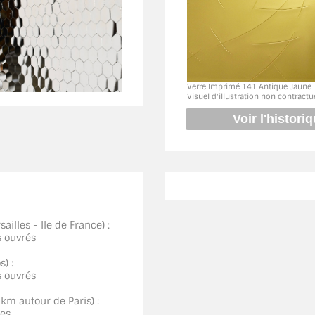
Verre Imprimé 141 Antique Jaune
Visuel d'illustration non contractu
ailles - Ile de France) :
s ouvrés
) :
s ouvrés
0km autour de Paris) :
ées