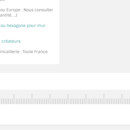
 ou Europe : Nous consulter
tité, ...)
é ou hexagone pour mur
 créateurs.
ncaillerie : Toute France