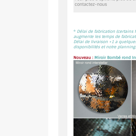
contactez-nous
*
Délai de fabrication (certains
augmente les temps de fabricati
Délai de livraison +1 a quelque
disponibilités et notre planning.
Nouveau :
Miroir Bombé rond Int