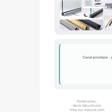
Canal prioritaire :
Partenaires :
Verre Sécurit
.com
Vitre sur mesure
.com