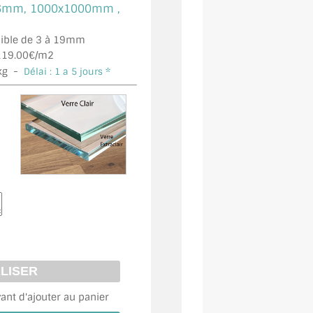
6mm, 1000x1000mm ,
onible de 3 à 19mm
19.00€/m2
kg -
Délai : 1 a 5 jours *
vant d'ajouter au panier