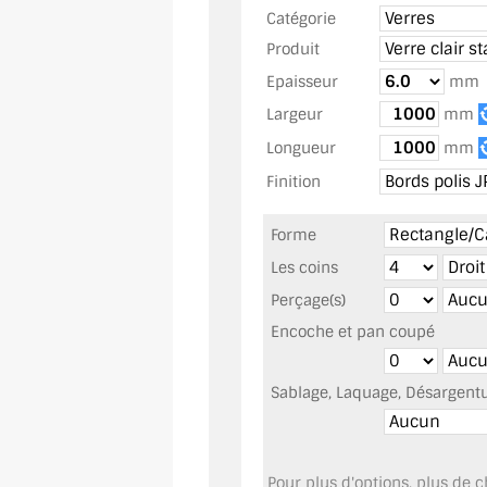
Catégorie
Produit
Epaisseur
mm
Largeur
mm
Longueur
mm
Finition
Forme
Les coins
Perçage(s)
Encoche et pan coupé
Sablage, Laquage, Désargentur
Pour plus d'options, plus de ch