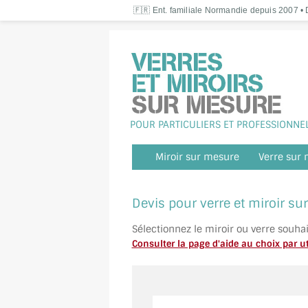
🇫🇷 Ent. familiale Normandie depuis 2007 • D
POUR PARTICULIERS ET PROFESSIONNE
Miroir sur mesure
Verre sur
Devis pour verre et miroir s
Sélectionnez le miroir ou verre souha
Consulter la page d'aide au choix par ut