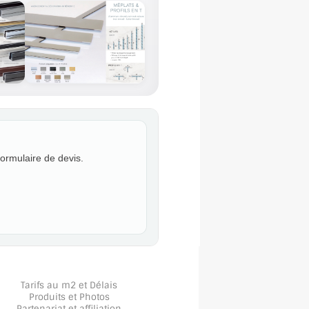
formulaire de devis.
Tarifs au m2 et Délais
Produits et Photos
Partenariat et affiliation