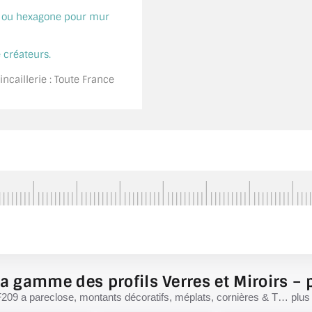
é ou hexagone pour mur
 créateurs.
ncaillerie : Toute France
a gamme des profils Verres et Miroirs – p
F209 a pareclose, montants décoratifs, méplats, cornières & T… plus d