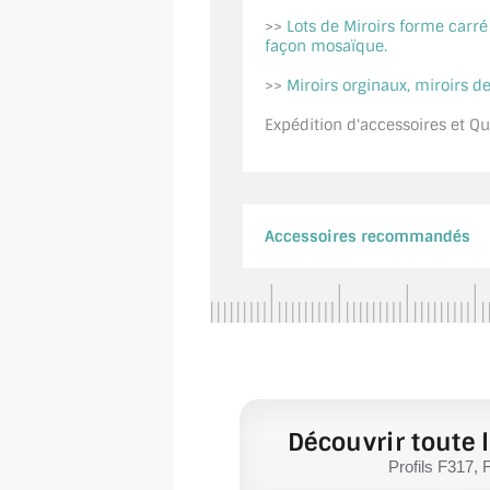
>>
Lots de Miroirs forme carr
façon mosaïque.
>>
Miroirs orginaux, miroirs de
Expédition d'accessoires et Qui
Accessoires recommandés
Découvrir toute l
Profils F317, 