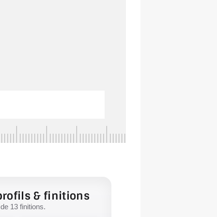
rofils & finitions
e 13 finitions.