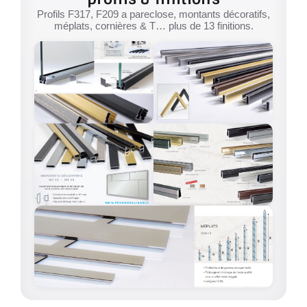
Profils F317, F209 a pareclose, montants décoratifs,
méplats, cornières & T… plus de 13 finitions.