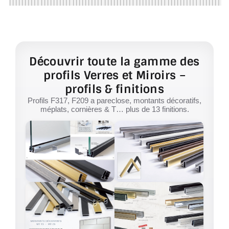
Découvrir toute la gamme des
profils Verres et Miroirs –
profils & finitions
Profils F317, F209 a pareclose, montants décoratifs,
méplats, cornières & T… plus de 13 finitions.