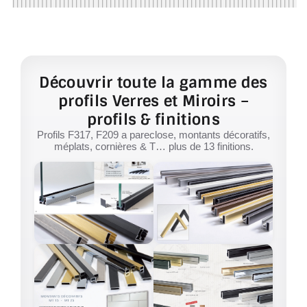
Découvrir toute la gamme des
profils Verres et Miroirs –
profils & finitions
Profils F317, F209 a pareclose, montants décoratifs,
méplats, cornières & T… plus de 13 finitions.