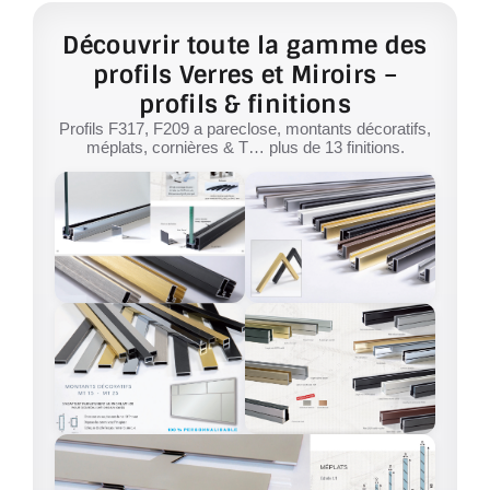
Découvrir toute la gamme des
profils Verres et Miroirs –
profils & finitions
Profils F317, F209 a pareclose, montants décoratifs,
méplats, cornières & T… plus de 13 finitions.