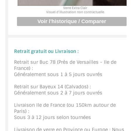
BARRES DE STABILISATION
Verre Extra Clair
Visuel d'illustration non contractuelle
JOINTS D'ÉTANCHÉITÉS
FIXATION GARDES CORPS
SYSTÈMES PIVOTANTS
Retrait gratuit ou Livraison :
SYSTÈMES COULISSANTS
Retrait sur Buc 78 (Près de Versailles - Ile de
France) :
LE CATALOGUE ACCESSOIRES
(STROMBINOSCOPE)
Généralement sous 1 à 5 jours ouvrés
Retrait sur Bayeux 14 (Calvados) :
ACCESSOIRES EN PROMOTIONS
Généralement sous 2 à 7 jours ouvrés
EXEMPLES, RÉALISATIONS, INSPIRATIONS
Livraison Ile de France (ou 150km autour de
Paris) :
NUANCIER RAL
Sous 3 à 12 jours selon tournées
COMMENT COUPER DU VERRE ?
Livraison de verre en Province ou Europe : Nous