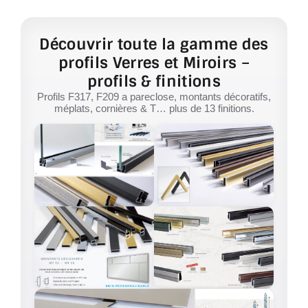
Découvrir toute la gamme des
profils Verres et Miroirs –
profils & finitions
Profils F317, F209 a pareclose, montants décoratifs,
méplats, cornières & T… plus de 13 finitions.