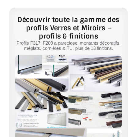
Découvrir toute la gamme des
profils Verres et Miroirs –
profils & finitions
Profils F317, F209 a pareclose, montants décoratifs,
méplats, cornières & T… plus de 13 finitions.