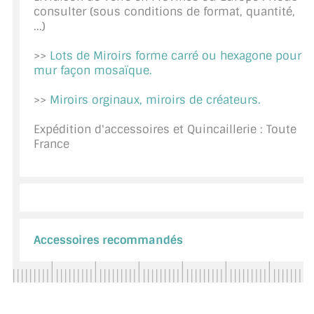
consulter (sous conditions de format, quantité,
CONSEILS / AIDE
...)
A PROPOS DE LA LIVRAISON
>>
Lots de Miroirs forme carré ou hexagone pour
mur façon mosaïque.
COMPTE PRO
>>
Miroirs orginaux, miroirs de créateurs.
MON PANIER
Expédition d'accessoires et Quincaillerie : Toute
PLAN DU SITE
France
DÉCONNEXION
NOUS TROUVER - BUC 78
NOUS CONTACTER
Accessoires recommandés