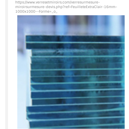
https://www.verresetmiroirs.com/verresurmesure-
miroirsurmesure-devis.php?ref=FeuilleteExtraClair
-16mm-
1000x1000--Forme=_o_
ACCESSOIRES & QUINCAILLERIE
CATALOGUE DE PROFILS ET FIXATION DU
VERRE
LES FIXATIONS POUR MIROIR
LES PROFILS PAROI DE VERRE
VITRINE EN VERRE
CONNECTEURS ET ASSEMBLAGE DE VERRES
PLATS ET CORNIÈRES
LES CHARNIÈRES DE PORTE EN VERRE
BOUTONS ET POIGNÉES