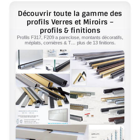
Découvrir toute la gamme des
profils Verres et Miroirs –
profils & finitions
Profils F317, F209 a pareclose, montants décoratifs,
méplats, cornières & T… plus de 13 finitions.