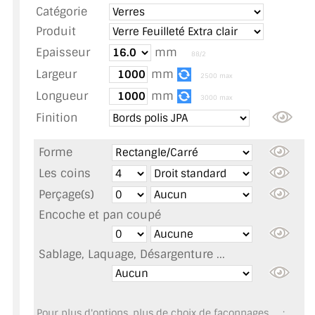
Catégorie
TOUS LES TARIFS AU M2
Produit
GUIDE : CHOIX PAR UTILISATION
Epaisseur
mm
88/2
Largeur
mm
INSPIRATIONS ET NOUVEAUTÉS
2500 max
Longueur
mm
3000 max
AMBIANCE LAITON BROSSÉ
Finition
MIROIRS VIEILLIS AMBIANCE BRASSERIE
Forme
MIROIR SUR MESURE
Les coins
Perçage(s)
MIROIR VIEILLI
Encoche et pan coupé
MIROIR DÉCORATIF DE COULEUR
Sablage, Laquage, Désargenture ...
LOTS DE MIROIRS EN MOZAÏQUE
MIROIR POUR PORTE
Pour plus d'options, plus de choix de façonnages, ... :