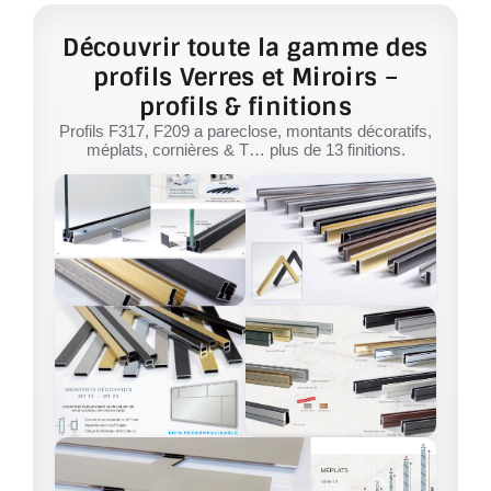
Découvrir toute la gamme des
profils Verres et Miroirs –
profils & finitions
Profils F317, F209 a pareclose, montants décoratifs,
méplats, cornières & T… plus de 13 finitions.