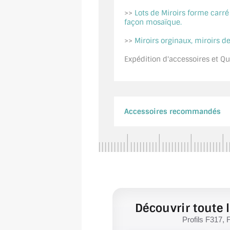
>>
Lots de Miroirs forme carr
façon mosaïque.
>>
Miroirs orginaux, miroirs de
Expédition d'accessoires et Qui
Accessoires recommandés
Découvrir toute l
Profils F317, 