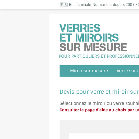
🇫🇷 Ent. familiale Normandie depuis 2007 • D
POUR PARTICULIERS ET PROFESSIONNE
Miroir sur mesure
Verre sur
Devis pour verre et miroir s
Sélectionnez le miroir ou verre souha
Consulter la page d'aide au choix par ut