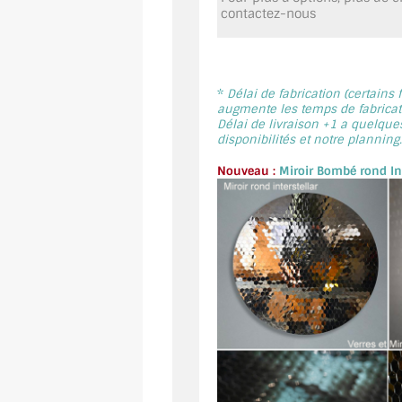
contactez-nous
*
Délai de fabrication (certains
augmente les temps de fabricati
Délai de livraison +1 a quelque
disponibilités et notre planning.
Nouveau :
Miroir Bombé rond Int