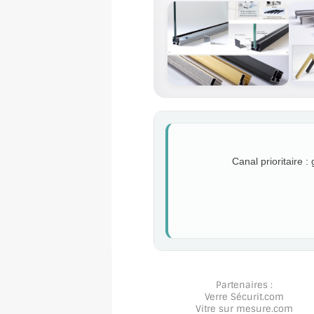
Canal prioritaire :
Partenaires :
Verre Sécurit
.com
Vitre sur mesure
.com