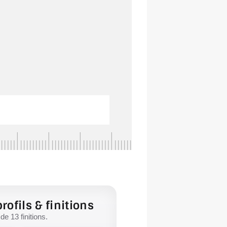
rofils & finitions
e 13 finitions.