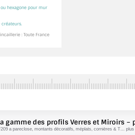
é ou hexagone pour mur
 créateurs.
ncaillerie : Toute France
a gamme des profils Verres et Miroirs – p
F209 a pareclose, montants décoratifs, méplats, cornières & T… plus d