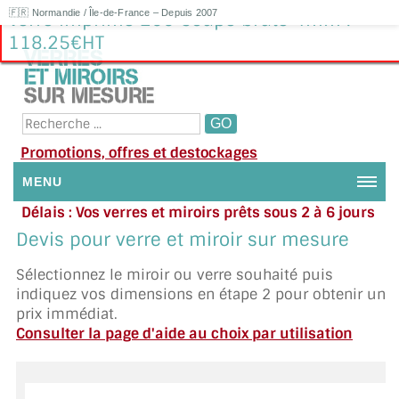
🇫🇷 Normandie / Île-de-France – Depuis 2007
Verre imprimé 200 Coupe brute 4mm :
118.25€HT
Promotions, offres et destockages
MENU
Délais : Vos verres et miroirs prêts sous 2 à 6 jours
NOUS CONTACTER
en moyenne
|
Besoin d'aide ?
Devis pour verre et miroir sur mesure
Appelez ou envoyez un SMS au 06 79 92 33 38
MON COMPTE / SE CONNECTER
Sélectionnez le miroir ou verre souhaité puis
indiquez vos dimensions en étape 2 pour obtenir un
DEMANDE DE DEVIS
prix immédiat.
Consulter la page d'aide au choix par utilisation
SUIVI DE DEVIS
SUIVI DE COMMANDE