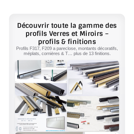
Découvrir toute la gamme des
profils Verres et Miroirs –
profils & finitions
Profils F317, F209 a pareclose, montants décoratifs,
méplats, cornières & T… plus de 13 finitions.