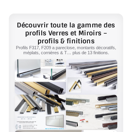
Découvrir toute la gamme des
profils Verres et Miroirs –
profils & finitions
Profils F317, F209 a pareclose, montants décoratifs,
méplats, cornières & T… plus de 13 finitions.