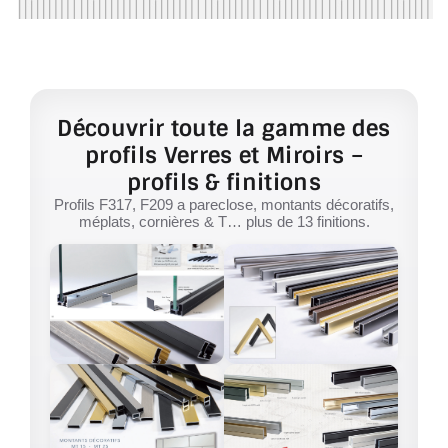
Découvrir toute la gamme des
profils Verres et Miroirs –
profils & finitions
Profils F317, F209 a pareclose, montants décoratifs,
méplats, cornières & T… plus de 13 finitions.