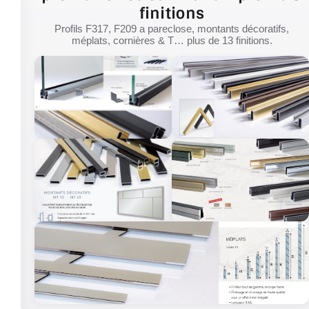
finitions
Profils F317, F209 a pareclose, montants décoratifs,
méplats, cornières & T… plus de 13 finitions.