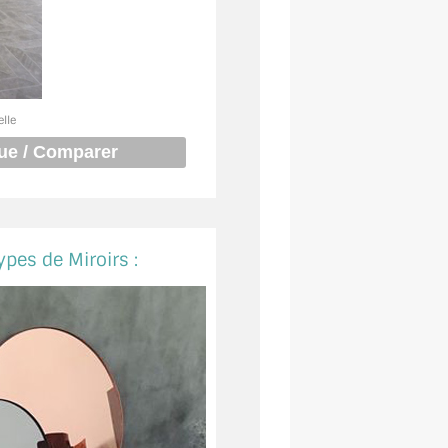
elle
ypes de Miroirs :