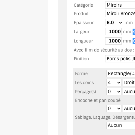
Catégorie
Produit
Epaisseur
mm
Largeur
mm
Longueur
mm
Avec film de sécurité au dos :
Finition
Forme
Les coins
Perçage(s)
Encoche et pan coupé
Sablage, Laquage, Désargentur