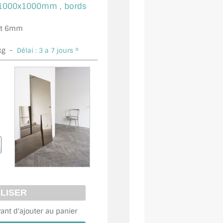
1000x1000mm , bords
 et 6mm
kg -
Délai : 3 a 7 jours *
vant d'ajouter au panier