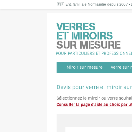
🇫🇷 Ent. familiale Normandie depuis 2007 • D
POUR PARTICULIERS ET PROFESSIONNE
Miroir sur mesure
Verre sur
Devis pour verre et miroir s
Sélectionnez le miroir ou verre souha
Consulter la page d'aide au choix par ut