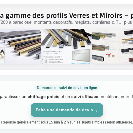
a gamme des profils Verres et Miroirs – p
F209 a pareclose, montants décoratifs, méplats, cornières & T… plus d
Demande et suivi de devis en ligne
 garantissez un
chiffrage précis
et un
suivi efficace
en utilisant notre 
→
Faire une demande de devis
Réponse généralement sous 15 min à 2 h sur les sujets simples (selon affluence).