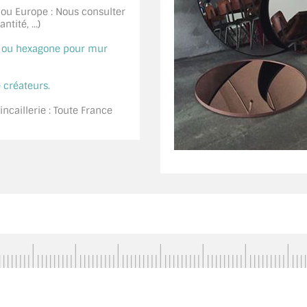
 ou Europe : Nous consulter
tité, ...)
é ou hexagone pour mur
 créateurs.
ncaillerie : Toute France