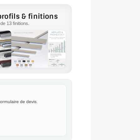
rofils & finitions
e 13 finitions.
formulaire de devis.