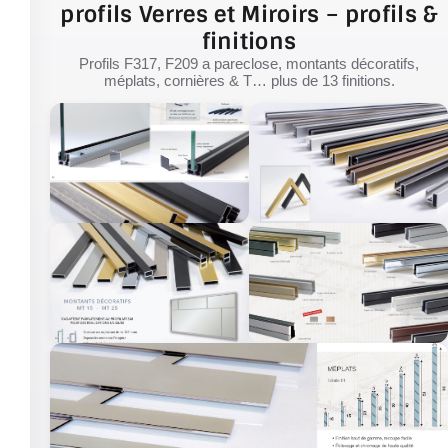
profils Verres et Miroirs – profils &
finitions
Profils F317, F209 a pareclose, montants décoratifs,
méplats, cornières & T… plus de 13 finitions.