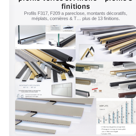
finitions
Profils F317, F209 a pareclose, montants décoratifs,
méplats, cornières & T… plus de 13 finitions.