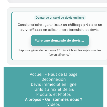
Demande et suivi de devis en ligne
Canal prioritaire : garantissez un
chiffrage précis
et un
suivi efficace
en utilisant notre formulaire de devis.
→
Faire une demande de devis
Réponse généralement sous 15 min à 2 h sur les sujets simples
(selon affluence).
Accueil
-
Haut de la page
Déconnexion
Devis immédiat en ligne
Tarifs au m2 et Délais
Produits et Photos
A propos - Qui sommes nous ?
Vidéos