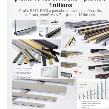
finitions
Profils F317, F209 a pareclose, montants décoratifs,
méplats, cornières & T… plus de 13 finitions.