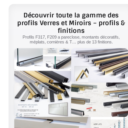
Découvrir toute la gamme des
profils Verres et Miroirs – profils &
finitions
Profils F317, F209 a pareclose, montants décoratifs,
méplats, cornières & T… plus de 13 finitions.