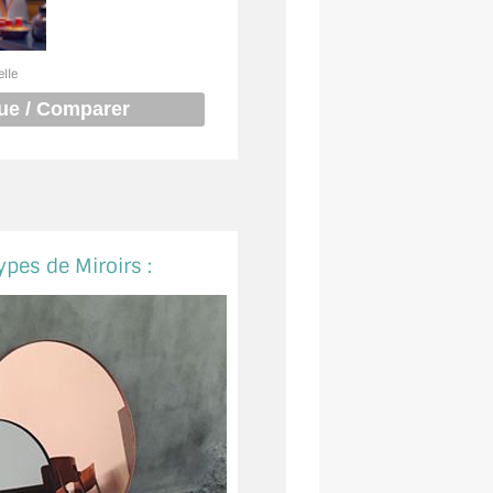
elle
ypes de Miroirs :