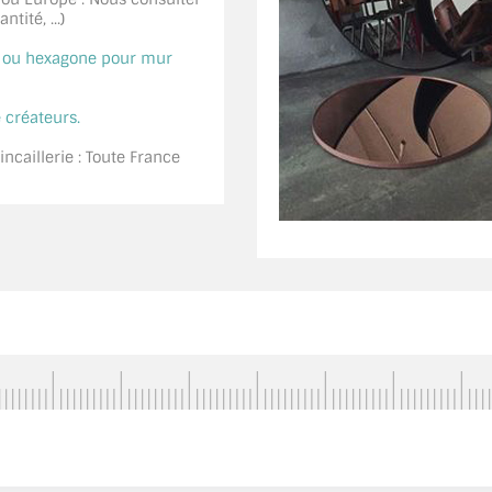
tité, ...)
é ou hexagone pour mur
 créateurs.
ncaillerie : Toute France