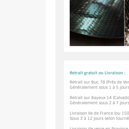
Retrait gratuit ou Livraison :
Retrait sur Buc 78 (Près de Vers
Généralement sous 1 à 5 jour
Retrait sur Bayeux 14 (Calvados
Généralement sous 2 à 7 jour
Livraison Ile de France (ou 15
Sous 3 à 12 jours selon tourn
Livraison de verre en Province