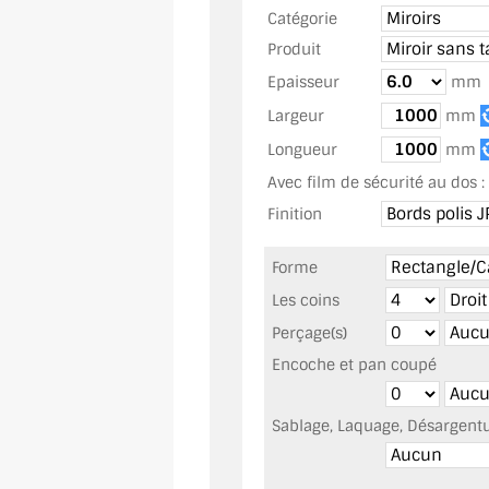
Catégorie
Produit
Epaisseur
m
Largeur
mm
Longueur
mm
Avec film de sécurité au dos :
Finition
Forme
Les coins
Perçage(s)
Encoche et pan coupé
Sablage, Laquage, Désargentur