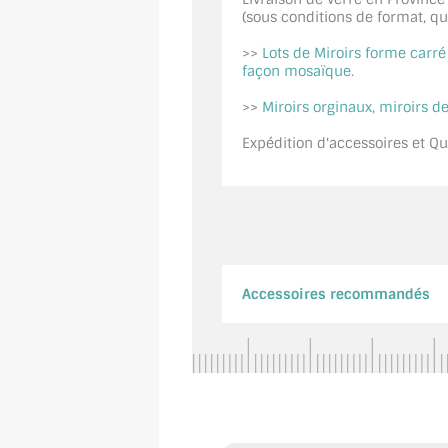
(sous conditions de format, quan
>>
Lots de Miroirs forme carr
façon mosaïque.
>>
Miroirs orginaux, miroirs de
Expédition d'accessoires et Qui
Accessoires recommandés