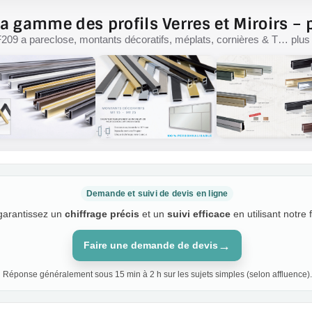
a gamme des profils Verres et Miroirs – p
F209 a pareclose, montants décoratifs, méplats, cornières & T… plus d
Demande et suivi de devis en ligne
 garantissez un
chiffrage précis
et un
suivi efficace
en utilisant notre 
→
Faire une demande de devis
Réponse généralement sous 15 min à 2 h sur les sujets simples (selon affluence).