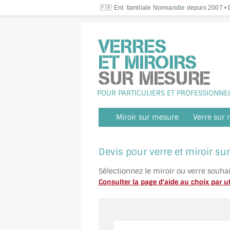
🇫🇷 Ent. familiale Normandie depuis 2007 • D
POUR PARTICULIERS ET PROFESSIONNE
Miroir sur mesure
Verre sur
Devis pour verre et miroir s
Sélectionnez le miroir ou verre souha
Consulter la page d'aide au choix par ut