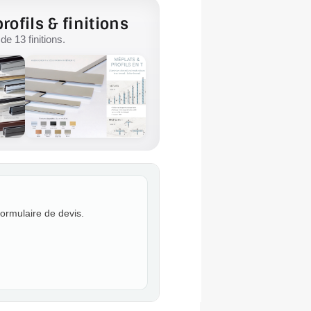
rofils & finitions
e 13 finitions.
formulaire de devis.