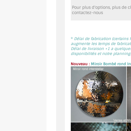
Pour plus d'options, plus de ch
contactez-nous
*
Délai de fabrication (certains
augmente les temps de fabricati
Délai de livraison +1 a quelque
disponibilités et notre planning.
Nouveau :
Miroir Bombé rond Int