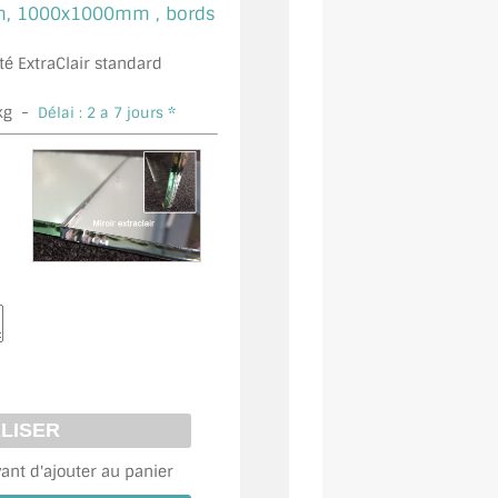
, 1000x1000mm , bords
té ExtraClair standard
kg -
Délai : 2 a 7 jours *
vant d'ajouter au panier