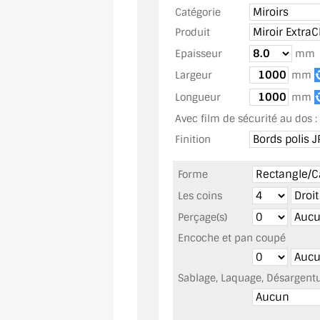
Catégorie
Produit
Epaisseur
mm
Largeur
mm
Longueur
mm
Avec film de sécurité au dos :
Finition
Forme
Les coins
Perçage(s)
Encoche et pan coupé
Sablage, Laquage, Désargentur