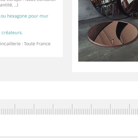
tité, ...)
é ou hexagone pour mur
 créateurs.
ncaillerie : Toute France