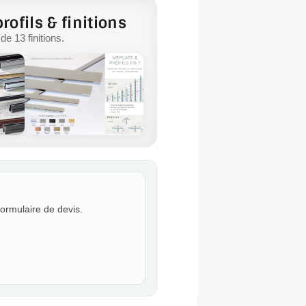
rofils & finitions
e 13 finitions.
formulaire de devis.