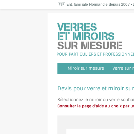
🇫🇷 Ent. familiale Normandie depuis 2007 • D
POUR PARTICULIERS ET PROFESSIONNE
Miroir sur mesure
Verre sur
Devis pour verre et miroir s
Sélectionnez le miroir ou verre souha
Consulter la page d'aide au choix par ut