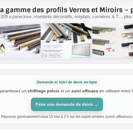
a gamme des profils Verres et Miroirs – p
F209 a pareclose, montants décoratifs, méplats, cornières & T… plus d
Demande et suivi de devis en ligne
 garantissez un
chiffrage précis
et un
suivi efficace
en utilisant notre 
→
Faire une demande de devis
Réponse généralement sous 15 min à 2 h sur les sujets simples (selon affluence).