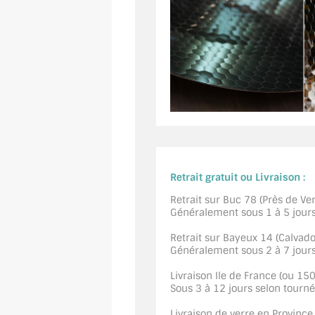
Retrait gratuit ou Livraison :
Retrait sur Buc 78 (Près de Vers
Généralement sous 1 à 5 jour
Retrait sur Bayeux 14 (Calvados
Généralement sous 2 à 7 jour
Livraison Ile de France (ou 15
Sous 3 à 12 jours selon tourn
Livraison de verre en Province