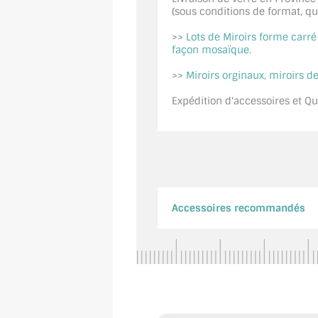
(sous conditions de format, quan
>>
Lots de Miroirs forme carr
façon mosaïque.
>>
Miroirs orginaux, miroirs de
Expédition d'accessoires et Qui
Accessoires recommandés