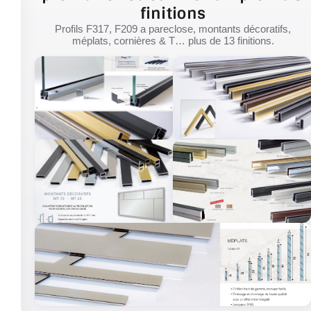
finitions
Profils F317, F209 a pareclose, montants décoratifs,
méplats, cornières & T… plus de 13 finitions.