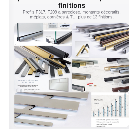
finitions
Profils F317, F209 a pareclose, montants décoratifs,
méplats, cornières & T… plus de 13 finitions.