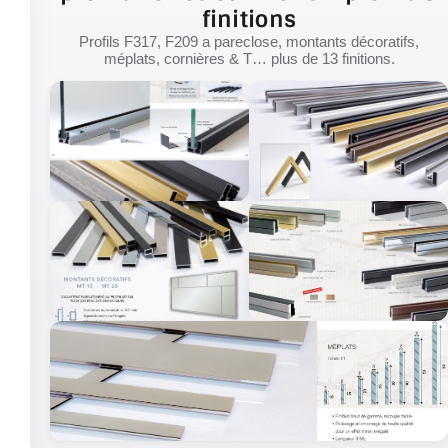
finitions
Profils F317, F209 a pareclose, montants décoratifs,
méplats, cornières & T… plus de 13 finitions.