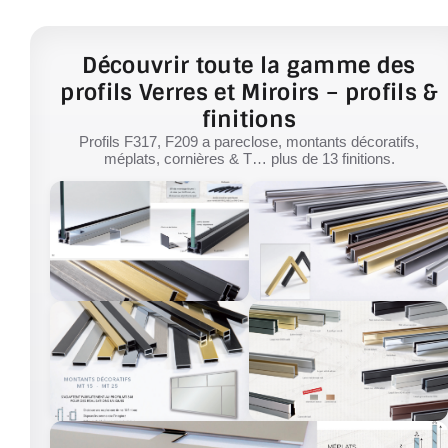
Découvrir toute la gamme des
profils Verres et Miroirs – profils &
finitions
Profils F317, F209 a pareclose, montants décoratifs,
méplats, cornières & T… plus de 13 finitions.