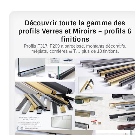
Découvrir toute la gamme des
profils Verres et Miroirs – profils &
finitions
Profils F317, F209 a pareclose, montants décoratifs,
méplats, cornières & T… plus de 13 finitions.