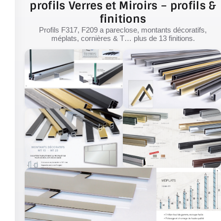
profils Verres et Miroirs – profils &
finitions
Profils F317, F209 a pareclose, montants décoratifs,
méplats, cornières & T… plus de 13 finitions.