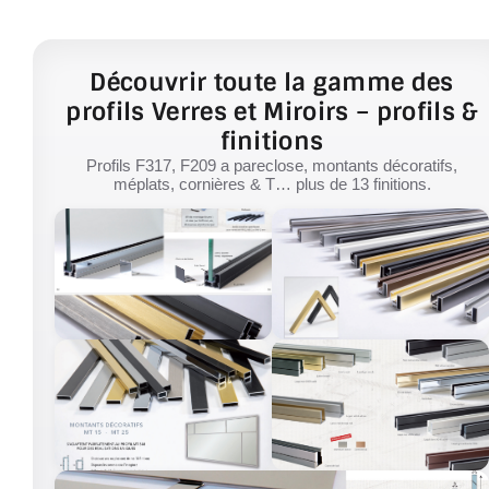
Découvrir toute la gamme des
profils Verres et Miroirs – profils &
finitions
Profils F317, F209 a pareclose, montants décoratifs,
méplats, cornières & T… plus de 13 finitions.