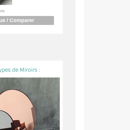
elle
ypes de Miroirs :