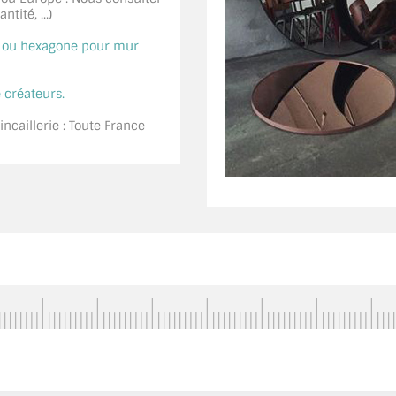
tité, ...)
é ou hexagone pour mur
 créateurs.
ncaillerie : Toute France