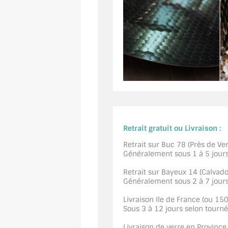
Retrait gratuit ou Livraison :
Retrait sur Buc 78 (Près de Vers
Généralement sous 1 à 5 jour
Retrait sur Bayeux 14 (Calvados
Généralement sous 2 à 7 jour
Livraison Ile de France (ou 15
Sous 3 à 12 jours selon tourn
Livraison de verre en Province