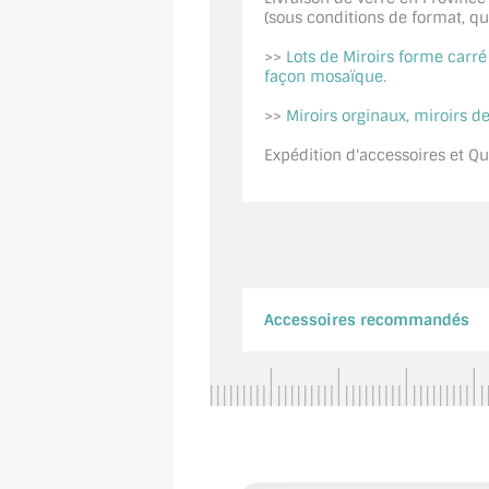
(sous conditions de format, quan
>>
Lots de Miroirs forme carr
façon mosaïque.
>>
Miroirs orginaux, miroirs de
Expédition d'accessoires et Qui
Accessoires recommandés