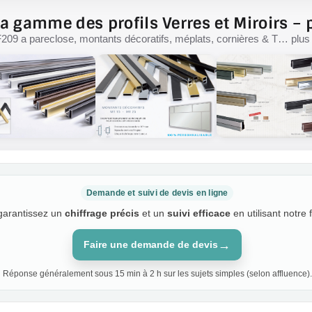
a gamme des profils Verres et Miroirs – p
F209 a pareclose, montants décoratifs, méplats, cornières & T… plus d
Demande et suivi de devis en ligne
 garantissez un
chiffrage précis
et un
suivi efficace
en utilisant notre 
→
Faire une demande de devis
Réponse généralement sous 15 min à 2 h sur les sujets simples (selon affluence).