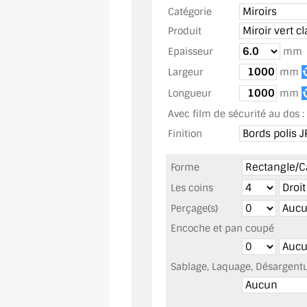
Catégorie
Produit
Epaisseur
mm
Largeur
mm
Longueur
mm
Avec film de sécurité au dos :
Finition
Forme
Les coins
Perçage(s)
Encoche et pan coupé
Sablage, Laquage, Désargentur