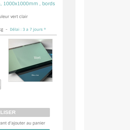
 1000x1000mm , bords
leur vert clair
kg -
Délai : 3 a 7 jours *
vant d'ajouter au panier