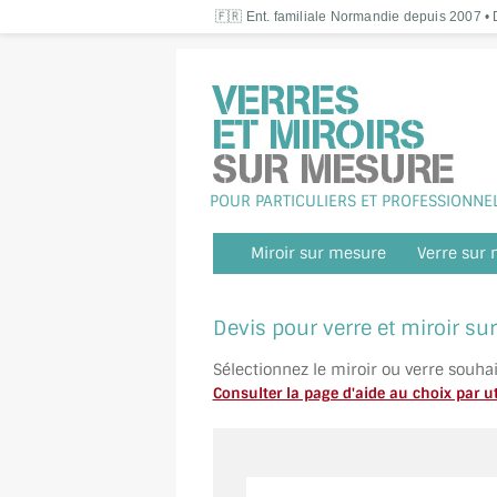
🇫🇷 Ent. familiale Normandie depuis 2007 • D
POUR PARTICULIERS ET PROFESSIONNE
Miroir sur mesure
Verre sur
Devis pour verre et miroir s
Sélectionnez le miroir ou verre souha
Consulter la page d'aide au choix par ut