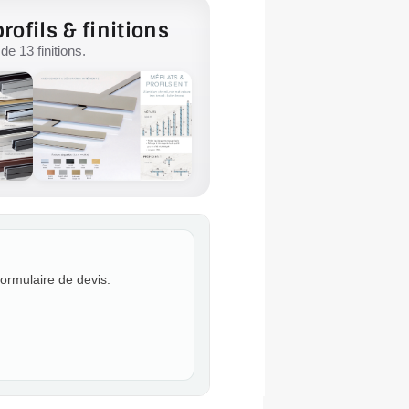
rofils & finitions
e 13 finitions.
formulaire de devis.